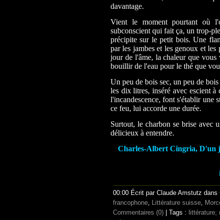
davantage.
Vient le moment pourtant où l'
subconscient qui fait ça, un trop-p
précipite sur le petit bois. Une fl
par les jambes et les genoux et les 
jour de l'âme, la chaleur que vous 
bouillir de l'eau pour le thé que vo
Un peu de bois sec, un peu de bois 
les dix litres, inséré avec escient 
l'incandescence, font s'établir une s
ce feu, lui accorde une durée.
Surtout, le charbon se brise avec u
délicieux à entendre.
Charles-Albert Cingria, D'un je
00:00 Écrit par Claude Amstutz dans
francophone
,
Littérature suisse
,
Morc
Commentaires (0)
| Tags :
littérature; 