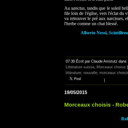
Au
sanctus
, tandis que le soleil bril
file loin de l'église, vers l'éclat d
va retrouver le pré aux narcisses, e
l'herbe comme un chat blessé.
Alberto Nessi, Scintille
07:30 Écrit par Claude Amstutz dans
Littérature suisse
,
Morceaux choisis
littérature; nouvelle; morceaux choisis
|
19/05/2015
Morceaux choisis - Robe
Rob