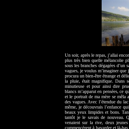
Un soir, après le repas, j’allai enc
plus très bien quelle mélancolie p
sous les branches dégagées d’un s
vagues, je voulus m’imaginer que je
procura un bien-être étrange et délic
la pluie, était magnifique. Dans 
minutieuse et pour ainsi dire p
blancs m’apparut en pensées, ce qui
et le portrait de ma mère se mêla 
des vagues. Avec l’étendue du lac
même, je découvrais l’enfance qui
beaux yeux limpides et bons. Tantô
tantôt je le savais de nouveau. Q
venaient sur la rive, deux jeunes 
commencèrent à bavarder et là-bas s