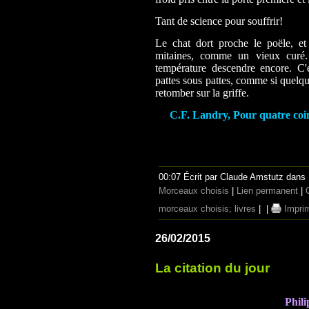
Tant de science pour souffrir!
Le chat dort proche le poële, et 
mitaines, comme un vieux curé.
température descendre encore. C'es
pattes sous pattes, comme si quelq
retomber sur la griffe.
C.F. Landry, Pour quatre coin
00:07 Écrit par Claude Amstutz dans
Morceaux choisis
|
Lien permanent
|
morceaux choisis; livres
|
|
Impri
26/02/2015
La citation du jour
Phili