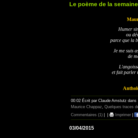
Le poème de la semaine
Maur
Humer si
ou dév
parce que la b
Je me suis a
de m
L'angoisse
et fait parle
Anthol
00:02 Écrit par Claude Amstutz dans
Maurice Chappaz
,
Quelques traces de
Commentaires (1)
|
|
Imprimer
|
03/04/2015