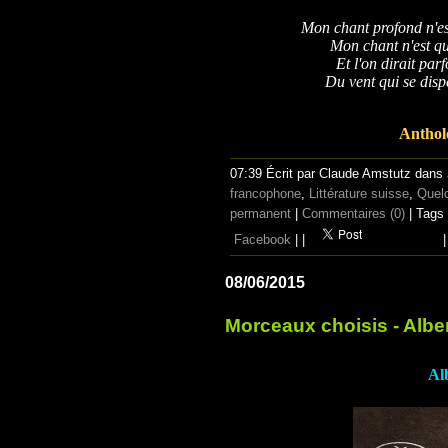
Mon chant profond n'est
Mon chant n'est q
Et l'on dirait par
Du vent qui se disp
Anthol
07:39 Écrit par Claude Amstutz dans
francophone
,
Littérature suisse
,
Quelq
permanent
|
Commentaires (0)
| Tags
Facebook
|
|
|
08/06/2015
Morceaux choisis - Albe
Al