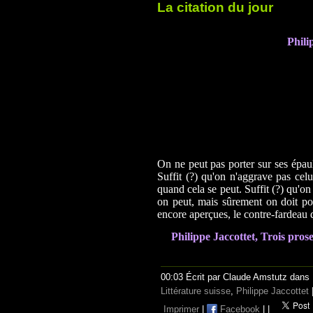
La citation du jour
Phili
On ne peut pas porter sur ses épau
Suffit (?) qu'on n'aggrave pas celu
quand cela se peut. Suffit (?) qu'on
on peut, mais sûrement on doit por
encore aperçues, le contre-fardeau 
Philippe Jaccottet, Trois pro
00:03 Écrit par Claude Amstutz dans
Littérature suisse
,
Philippe Jaccottet
Imprimer
|
Facebook
|
|