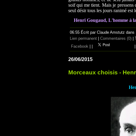
soif qui me tient. Mais je pressens 
seul désir tous les jours ranimé est
Henri Gougaud,
L'homme à la v
06:55 Écrit par Claude Amstutz dans
Lien permanent
|
Commentaires (0)
| 
Facebook
|
|
|
26/06/2015
Morceaux choisis - Hen
Hen