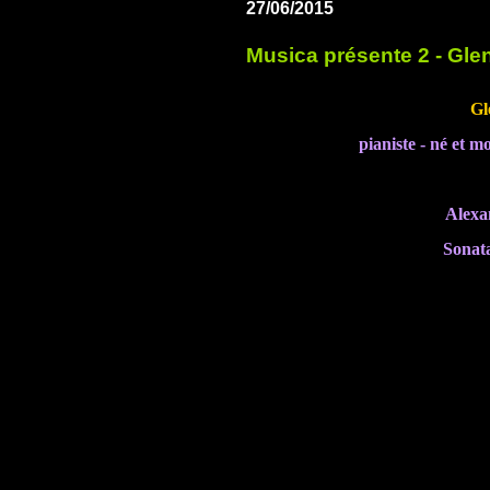
27/06/2015
Musica présente 2 - Gle
Gl
pianiste - né et m
Alexa
Sonata