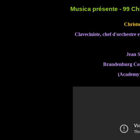
Musica présente - 99 C
Christ
Claveciniste, chef d'orchestre 
Jean S
Brandenburg Co
(Academy 