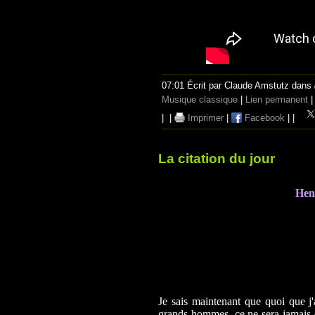
07:01 Écrit par Claude Amstutz dans
Musique classique
|
Lien permanent
|
|
Imprimer
|
Facebook
|
|
La citation du jour
Hen
Je sais maintenant que quoi que j'
grands hommes, ce ne sera jamais q