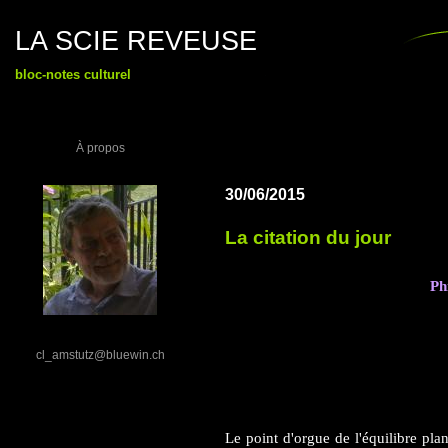
LA SCIE REVEUSE
bloc-notes culturel
À propos
30/06/2015
La citation du jour
Ph
cl_amstutz@bluewin.ch
Le point d'orgue de l'équilibre pla