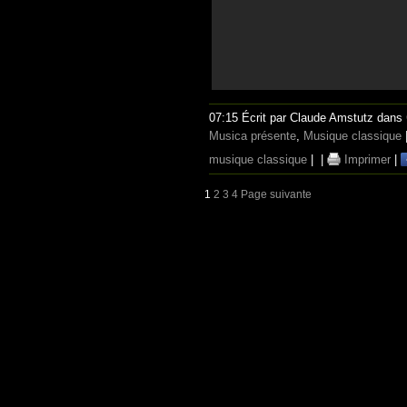
07:15 Écrit par Claude Amstutz dans
Musica présente
,
Musique classique
musique classique
|
|
Imprimer
|
1
2
3
4
Page suivante