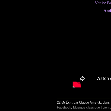
Venice B
And
22:55 Écrit par Claude Amstutz dans
Facebook
,
Musique classique
|
Lien 