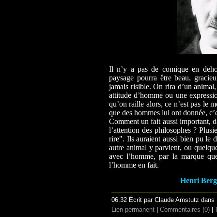
Il n’y a pas de comique en deho
paysage pourra être beau, gracieux
jamais risible. On rira d’un animal
attitude d’homme ou une expressi
qu’on raille alors, ce n’est pas le 
que des hommes lui ont donnée, c’es
Comment un fait aussi important, da
l’attention des philosophes ? Plusi
rire". Ils auraient aussi bien pu le 
autre animal y parvient, ou quelqu
avec l’homme, par la marque qu
l’homme en fait.
Henri Berg
06:32 Écrit par Claude Amstutz dans
Lien permanent
|
Commentaires (0)
| 