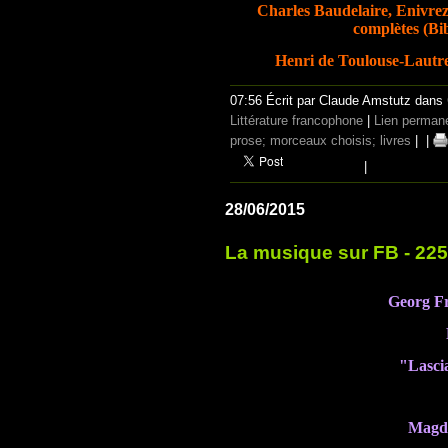
Charles Baudelaire, Enivrez
complètes (Bi
Henri de Toulouse-Lautre
07:56 Écrit par Claude Amstutz dans
Littérature francophone
|
Lien perman
prose; morceaux choisis; livres
|
|
|
28/06/2015
La musique sur FB - 22
Georg Fr
"Lasci
Magd