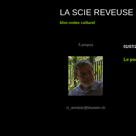
LA SCIE REVEUSE
bloc-notes culturel
À propos
01/07/
Le po
cl_amstutz@bluewin.ch