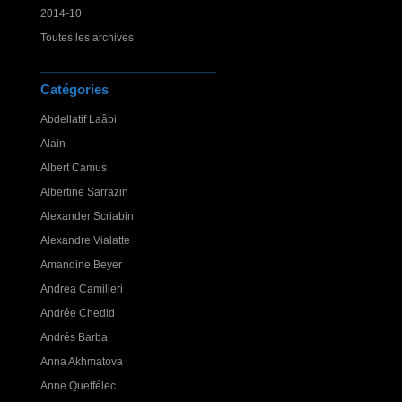
2014-10
Toutes les archives
Catégories
Abdellatif Laâbi
Alain
Albert Camus
Albertine Sarrazin
Alexander Scriabin
Alexandre Vialatte
Amandine Beyer
Andrea Camilleri
Andrée Chedid
Andrés Barba
Anna Akhmatova
Anne Queffélec