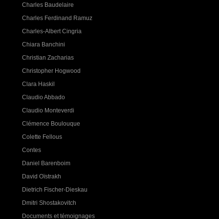
Charles Baudelaire
Charles Ferdinand Ramuz
Charles-Albert Cingria
Chiara Banchini
Christian Zacharias
Christopher Hogwood
Clara Haskil
Claudio Abbado
Claudio Monteverdi
Clémence Boulouque
Colette Fellous
Contes
Daniel Barenboim
David Oïstrakh
Dietrich Fischer-Dieskau
Dmitri Shostakovitch
Documents et témoignages