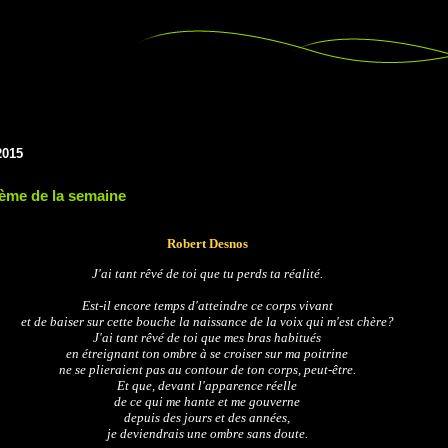
2015
ème de la semaine
Robert Desnos
J'ai tant rêvé de toi que tu perds ta réalité.
Est-il encore temps d'atteindre ce corps vivant
et de baiser sur cette bouche la naissance de la voix qui m'est chère?
J'ai tant rêvé de toi que mes bras habitués
en étreignant ton ombre à se croiser sur ma poitrine
ne se plieraient pas au contour de ton corps, peut-être.
Et que, devant l'apparence réelle
de ce qui me hante et me gouverne
depuis des jours et des années,
je deviendrais une ombre sans doute.