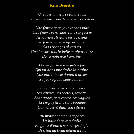
René Depestre
Une fois, il y a très longtemps
J'ai voulu aimer une femme sans couleur.
Une femme sans jour et sans nuit
Une femme sans azur dans ses gestes
Ni tournesols dans ses passions
Une femme sans neige ni lumière
Sans oranges ni cerises
Une femme sans la belle couleur noire
De la noblesse humaine.
On me parla d'une petite fée
Qui vit dans une étoile lointaine.
Une nuit elle me donna à aimer
Sa jeune peau sans couleur.
J'aimai ses seins, son enfance,
Ses cuisses, ses secrets, ses cris,
Ses nuages, son ventre, ses vagues
Et les papillons sans couleur
Qui volaient dans son silence.
Au moment de nous séparer
Là-haut dans son étoile
En guise d'adieu son corps de fée
Dessina au beau milieu du lit