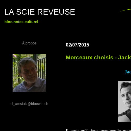
LA SCIE REVEUSE
bloc-notes culturel
À propos
02/07/2015
Morceaux choisis - Jac
Ja
cl_amstutz@bluewin.ch
Il croit qu'il faut imaginer le m