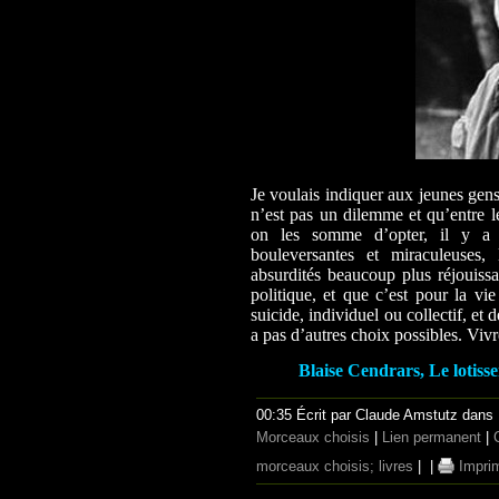
Je voulais indiquer aux jeunes gens
n’est pas un dilemme et qu’entre le
on les somme d’opter, il y a l
bouleversantes et miraculeuses, l
absurdités beaucoup plus réjouissan
politique, et que c’est pour la vie
suicide, individuel ou collectif, et 
a pas d’autres choix possibles. Vivr
Blaise Cendrars, Le lotisse
00:35 Écrit par Claude Amstutz dans
Morceaux choisis
|
Lien permanent
|
morceaux choisis; livres
|
|
Impri