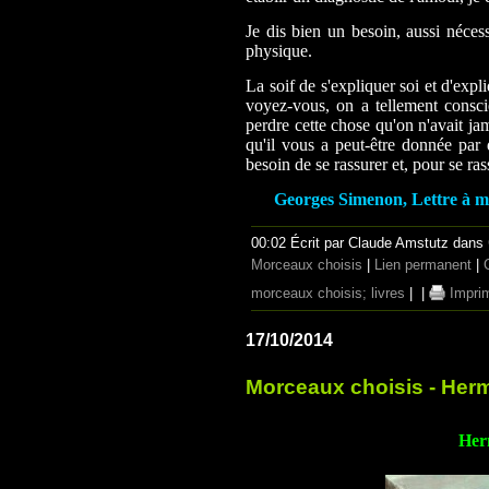
Je dis bien un besoin, aussi nécess
physique.
La soif de s'expliquer soi et d'expli
voyez-vous, on a tellement consci
perdre cette chose qu'on n'avait ja
qu'il vous a peut-être donnée par 
besoin de se rassurer et, pour se ra
Georges Simenon, Lettre à mo
00:02 Écrit par Claude Amstutz dans
Morceaux choisis
|
Lien permanent
|
morceaux choisis; livres
|
|
Impri
17/10/2014
Morceaux choisis - He
Her