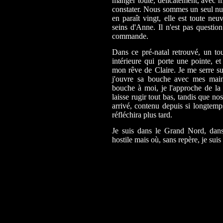
manger toute, délicatement, avec me
constater. Nous sommes un seul nua
en paraît vingt, elle est toute neu
seins d'Anne. Il n'est pas question 
commande.
Dans ce pré-natal retrouvé, un to
intérieure qui porte une pointe, 
mon rêve de Claire. Je me serre sur
j'ouvre sa bouche avec mes mains
bouche à moi, je l'approche de la 
laisse rugir tout bas, tandis que no
arrivé, contenu depuis si longtemps
réfléchira plus tard.
Je suis dans le Grand Nord, dans
hostile mais où, sans repère, je suis