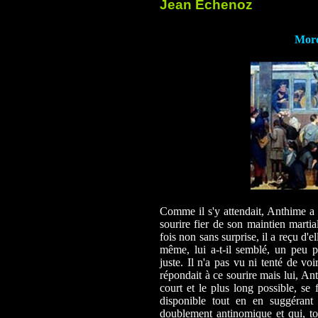
Jean Echenoz
Morc
Comme il s'y attendait, Anthime a
sourire fier de son maintien martia
fois non sans surprise, il a reçu d'e
même, lui a-t-il semblé, un peu 
juste. Il n'a pas vu ni tenté de v
répondait à ce sourire mais lui, An
court et le plus long possible, se
disponible tout en en suggérant
doublement antinomique et qui, tout