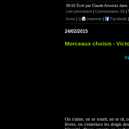
00:02 Écrit par Claude Amstutz dans
Lien permanent
|
Commentaires (0)
| 
livres
|
|
Imprimer
|
Facebook
24/02/2015
Morceaux choisis - Vict
Vi
On s'aime, on se sourit, on se rit, 
lèvres, on s'entrelace les doigts d