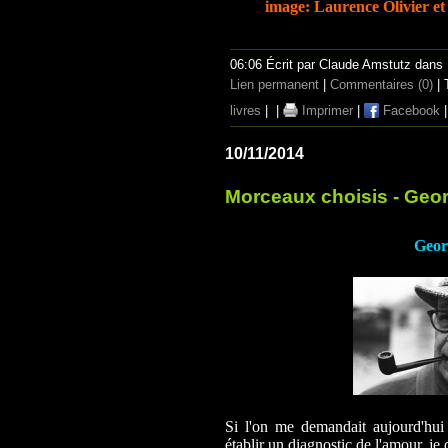
image: Laurence Olivier et
06:06 Écrit par Claude Amstutz dans
Lien permanent
|
Commentaires (0)
| 
livres
|
|
Imprimer
|
Facebook
10/11/2014
Morceaux choisis - Ge
Geor
Si l'on me demandait aujourd'hui 
établir un diagnostic de l'amour, je 