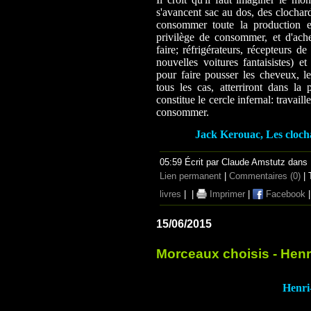
s'avancent sac au dos, des clochard
consommer toute la production et
privilège de consommer, et d'achet
faire; réfrigérateurs, récepteurs d
nouvelles voitures fantaisistes) et
pour faire pousser les cheveux, le
tous les cas, atterriront dans la 
constitue le cercle infernal: travail
consommer.
Jack Kerouac, Les clochar
05:59 Écrit par Claude Amstutz dans
Lien permanent
|
Commentaires (0)
| 
livres
|
|
Imprimer
|
Facebook
15/06/2015
Morceaux choisis - Henr
Henri