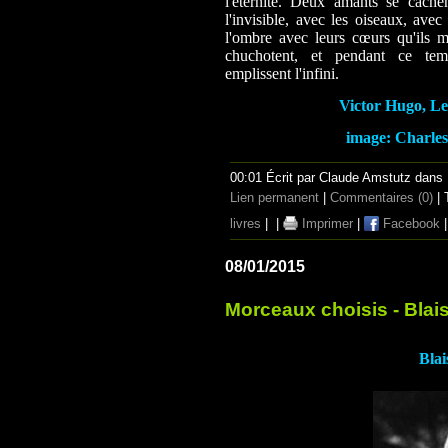
l'éternité. Deux amants se cache
l'invisible, avec les oiseaux, avec 
l'ombre avec leurs cœurs qu'ils m
chuchotent, et pendant ce temp
emplissent l'infini.
Victor Hugo, Les
image: Charles
00:01 Écrit par Claude Amstutz dans
Lien permanent
|
Commentaires (0)
| 
livres
|
|
Imprimer
|
Facebook
08/01/2015
Morceaux choisis - Blai
Blai