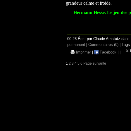
grandeur calme et froide.
Hermann Hesse, Le jeu des pe
00:26 Écrit par Claude Amstutz dans
permanent
|
Commentaires (0)
| Tags
|
Imprimer
|
Facebook
|
|
1
2
3
4
5
6
Page suivante