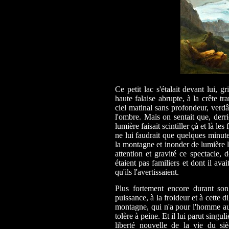
Ce petit lac s'étalait devant lui, 
haute falaise abrupte, à la crête t
ciel matinal sans profondeur, verdâ
l'ombre. Mais on sentait que, derrièr
lumière faisait scintiller çà et là le
ne lui faudrait que quelques minute
la montagne et inonder de lumière le
attention et gravité ce spectacle, d
étaient pas familiers et dont il avai
qu'ils l'avertissaient.
Plus fortement encore durant son 
puissance, à la froideur et à cette 
montagne, qui n'a pour l'homme auc
tolère à peine. Et il lui parut singul
liberté nouvelle de la vie du siè