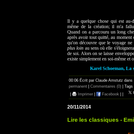
Il y a quelque chose qui est au-d
même de la création; il m'a fallu
Quand on a parcouru un long chemi
après avoir tout quitté, au moment o
qu'on découvre que le voyage ne f
plus loin
au sens où elle s'éloignerait
de soi. Alors on se laisse enveloppe
existe simplement en soi-même et o
Karel Schoeman, La sa
00:06 Écrit par Claude Amstutz dans
permanent
|
Commentaires (0)
| Tags
|
Imprimer
|
Facebook
|
|
20/11/2014
Lire les classiques - Em