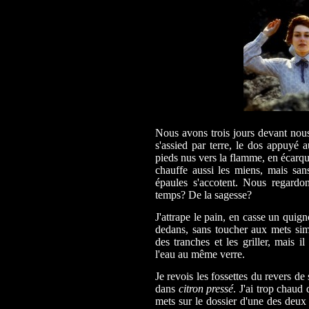
Nous avons trois jours devant nous.
s'assied par terre, le dos appuyé a
pieds nus vers la flamme, en écarqui
chauffe aussi les miens, mais san
épaules s'accotent. Nous regardon
temps? De la sagesse?
J'attrape le pain, en casse un quig
dedans, sans toucher aux mets simp
des tranches et les griller, mais i
l'eau au même verre.
Je revois les fossettes du revers de
dans
citron pressé
. J'ai trop chaud 
mets sur le dossier d'une des deux 