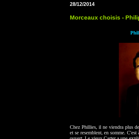
28/12/2014
Morceaux choisis - Phi
Phi
Chez Phillies, il ne viendra plus d
et se resemblent, en somme. C'est 
ouvert. Le vieux Carter a une explic