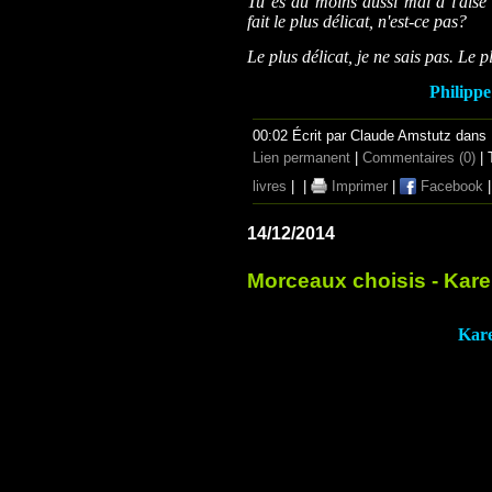
Tu es au moins aussi mal à l'aise
fait le plus délicat, n'est-ce pas?
Le plus délicat, je ne sais pas. Le 
Philippe
00:02 Écrit par Claude Amstutz dans
Lien permanent
|
Commentaires (0)
| 
livres
|
|
Imprimer
|
Facebook
14/12/2014
Morceaux choisis - Kar
Kar