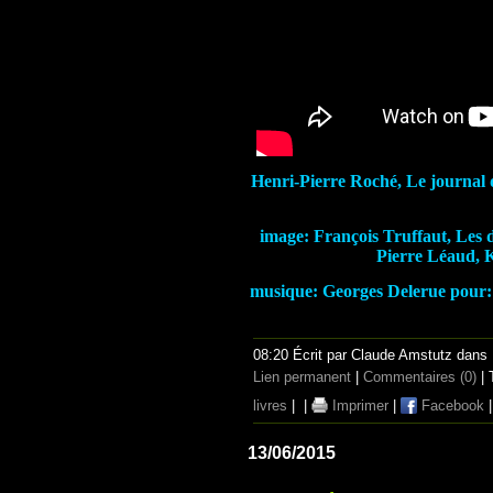
Henri-Pierre Roché, Le journal d
image: François Truffaut, Les d
Pierre Léaud,
musique: Georges Delerue pour: 
08:20 Écrit par Claude Amstutz dans
Lien permanent
|
Commentaires (0)
| 
livres
|
|
Imprimer
|
Facebook
13/06/2015