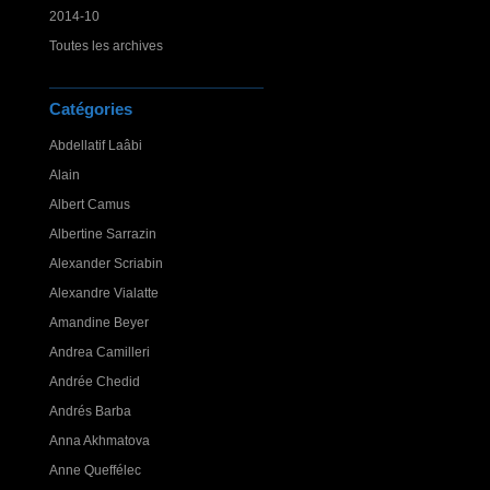
2014-10
Toutes les archives
Catégories
Abdellatif Laâbi
Alain
Albert Camus
Albertine Sarrazin
Alexander Scriabin
Alexandre Vialatte
Amandine Beyer
Andrea Camilleri
Andrée Chedid
Andrés Barba
Anna Akhmatova
Anne Queffélec