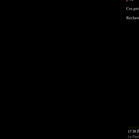
Ces pet
Recherc
17:36 É
Le Pass