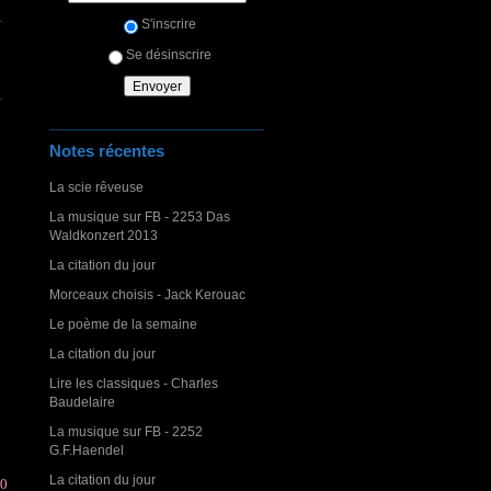
S'inscrire
Se désinscrire
Notes récentes
La scie rêveuse
La musique sur FB - 2253 Das
Waldkonzert 2013
La citation du jour
Morceaux choisis - Jack Kerouac
Le poème de la semaine
La citation du jour
Lire les classiques - Charles
Baudelaire
La musique sur FB - 2252
G.F.Haendel
La citation du jour
20