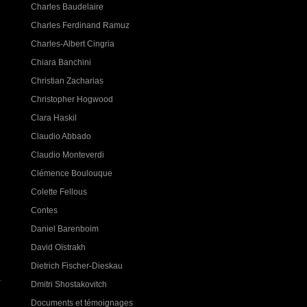
Charles Baudelaire
Charles Ferdinand Ramuz
Charles-Albert Cingria
Chiara Banchini
Christian Zacharias
Christopher Hogwood
Clara Haskil
Claudio Abbado
Claudio Monteverdi
Clémence Boulouque
Colette Fellous
Contes
Daniel Barenboim
David Oïstrakh
Dietrich Fischer-Dieskau
Dmitri Shostakovitch
Documents et témoignages