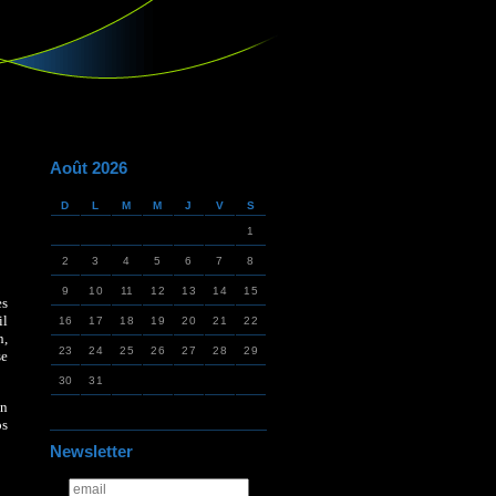
Août 2026
D
L
M
M
J
V
S
1
2
3
4
5
6
7
8
9
10
11
12
13
14
15
es
il
16
17
18
19
20
21
22
n,
23
24
25
26
27
28
29
se
30
31
on
os
Newsletter