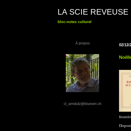
LA SCIE REVEUSE
bloc-notes culturel
À propos
02/12/
Noëll
cl_amstutz@bluewin.ch
frontièr
Disponi