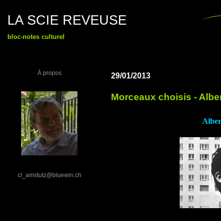
LA SCIE REVEUSE
bloc-notes culturel
À propos
29/01/2013
Morceaux choisis - Alber
Alber
cl_amstutz@bluewin.ch