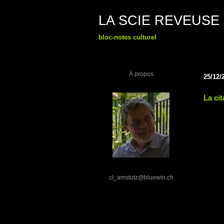
LA SCIE REVEUSE
bloc-notes culturel
À propos
25/12/
La cit
cl_amstutz@bluewin.ch