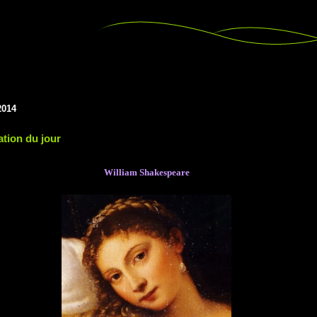
2014
ation du jour
William Shakespeare