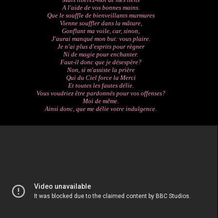
A l'aide de vos bonnes mains.
Que le souffle de bienveillants murmures
Vienne souffler dans la mâture,
Gonflant ma voile, car, sinon,
J'aurai manqué mon but: vous plaire.
Je n'ai plus d'esprits pour règner
Ni de magie pour enchanter.
Faut-il donc que je désespère?
Non, si m'assiste la prière
Qui du Ciel force la Merci
Et toutes les fautes délie.
Vous voudriez être pardonnés pour vos offenses?
Moi de même.
Ainsi donc, que me délie votre indulgence.