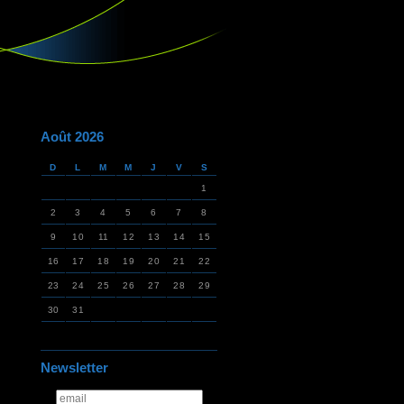
Août 2026
D
L
M
M
J
V
S
1
2
3
4
5
6
7
8
9
10
11
12
13
14
15
16
17
18
19
20
21
22
23
24
25
26
27
28
29
30
31
Newsletter