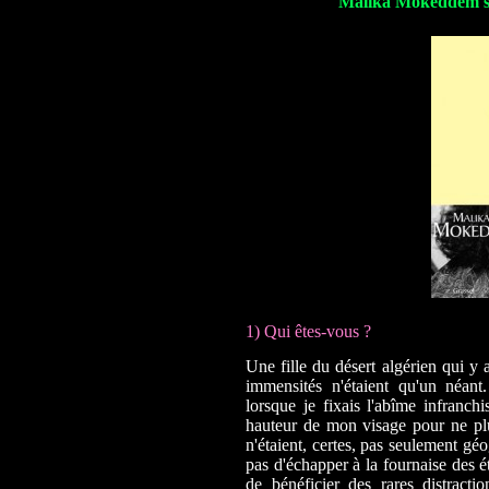
Malika Mokeddem su
1) Qui êtes-vous ?
Une fille du désert algérien qui y a
immensités n'étaient qu'un néant.
lorsque je fixais l'abîme infranchi
hauteur de mon visage pour ne plu
n'étaient, certes, pas seulement gé
pas d'échapper à la fournaise des é
de bénéficier des rares distract