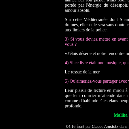
portée par l'énergie du désespoi
amour absolu.
Sur cette Méditerranée dont Sham
drames, elle seule sera sans doute 
aux limiers de la police.
3) Si vous deviez mettre en avant u
vous ?
«J'étais déserte et notre rencontre 
4) Si ce livre était une musique, quel
Le ressac de la mer.
5) Qu'aimeriez-vous partager avec v
Leur plaisir de lecture en miroir à 
que leur courrier m'attende dans m
comme d'habitude. Ces élans peuple
profonde.
Malika 
04:16 Écrit par Claude Amstutz dans