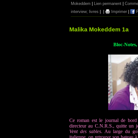
Mokeddem
|
Lien permanent
|
Commen
interview; livres
|
|
Imprimer
|
F
Malika Mokeddem 1a
Bloc-Notes, 
Ce roman est le journal de bord
directeur au C.N.R.S., quitte un 
Vent des sables
. Au large du gol
italienne, on retrouve son bateau à