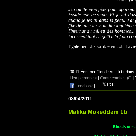
J'ai quitté mon père pour apprend
hostile car inconnu. Et je lui do
quand je les ai dans la peau.
J'ai
fille de ma classe de la cinquième 
l'internat au milieu des hommes... 
incarnent tout ce qu'il m'a fallu co
Egalement disponible en coll. Liv
00:11 Écrit par Claude Amstutz dans
Lien permanent
|
Commentaires (0)
| 
Facebook
|
|
08/04/2011
Malika Mokeddem 1b
Bloc-Notes, 