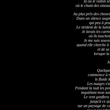
là où le vallon se
où le chant des oiseau
Au plus près des choses 
Dans un silence augm
qui peu à peu
Le strident de la lumi
Je lavais les carr
où ils touchen
Je me suis souven
quand elle cherche à
et de sa
lorsque la 
Je
Quelque 
commence à r
le fluide 
Les nuages s'a
Pendant la nuit les po
inquiétant mon som
Le vent gonflera 
jusqu'à ce que
sur un paysage de c