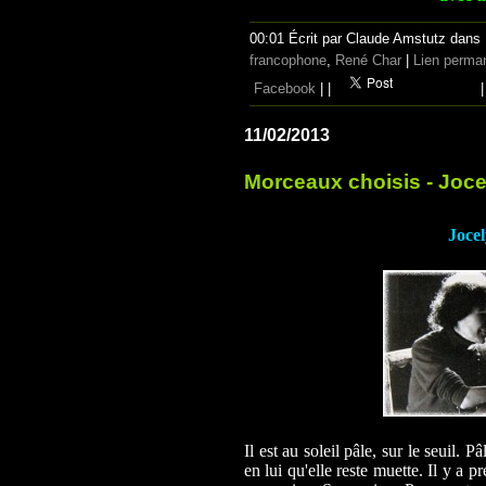
00:01 Écrit par Claude Amstutz dans
francophone
,
René Char
|
Lien perma
Facebook
|
|
|
11/02/2013
Morceaux choisis - Joce
Joce
Il est au soleil pâle, sur le seuil. 
en lui qu'elle reste muette. Il y a p