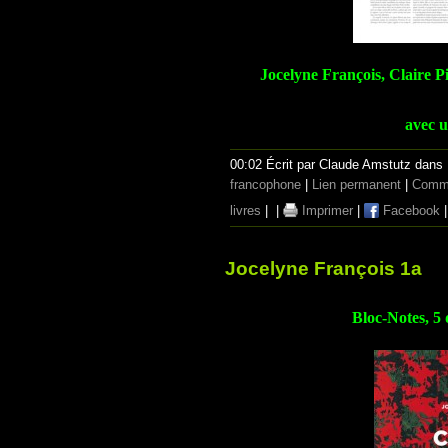
Jocelyne François, Claire Pi
avec 
00:02 Écrit par Claude Amstutz dans
francophone
|
Lien permanent
|
Comme
livres
|
|
Imprimer
|
Facebook
Jocelyne François 1a
Bloc-Notes, 5