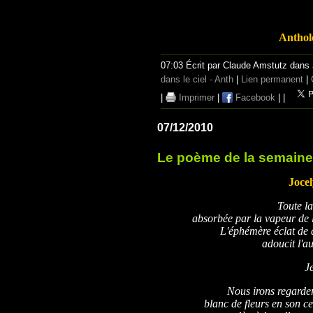
Anthol
07:03 Écrit par Claude Amstutz dans
dans le ciel - Anth
|
Lien permanent
|
|
Imprimer
|
Facebook
|
|
07/12/2010
Le poème de la semaine
Joce
Toute la
absorbée par la vapeur de l
L'éphémère éclat de 
adoucit l'au
Je
Nous irons regarder
blanc de fleurs en son c