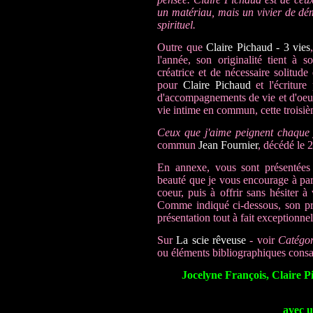
un matériau, mais un vivier de d
spirituel.
Outre que
Claire Pichaud - 3 vies
l'année, son originalité tient à s
créatrice et de nécessaire solitude
pour
Claire Pichaud
et l'écriture
d'accompagnements de vie et d'oeuv
vie intime en commun, cette troisiè
Ceux que j'aime peignent chaque
commun
Jean Fournier
, décédé le 
En annexe, vous sont présentées
beauté que je vous encourage à parc
coeur, puis à offrir sans hésiter à
Comme indiqué ci-dessous, son pri
présentation tout à fait exceptionnel
Sur
La scie rêveuse
- voir
Catégor
ou éléments bibliographiques cons
Jocelyne François, Claire Pi
avec 