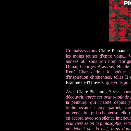
Connaissez-vous
Claire Pichaud
? 
les moins jeunes d'entre vous... 
années 60, sous son nom d'orig
Douai, Georges Brassens, Nicole
René Char - dont le poème
d'inspiration chrétiennes, telles
Il 
Psaume de l'Univers
, que vous pou
Avec
Claire Pichaud - 3 vies
, sou
découvrir,
après cet avant-goût de l
la peinture, qui l'habite depuis 
bibliothécaire à temps-partiel, lic
universitaire, puis chanteuse, elle
en accord avec son silence intérieu
veut vivre selon la philosophie, se
ne détient pas la clef, mais don