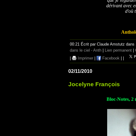
que je regarde
dérivant avec e
d'où 
Anthol
00:21 Écrit par Claude Amstutz dans
dans le ciel - Anth
|
Lien permanent
|
|
Imprimer
|
Facebook
|
|
02/11/2010
Jocelyne François
Bloc-Notes, 2