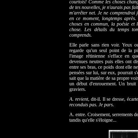
courtois! Comme les choses chang
de tes nouvelles, je n'aurais pas fait
m'arrêter net. Je ne comprendrai 
en ce moment, longtemps après. 
choses en commun, la poésie et l
chose. Les détails du temps to
comprends.
Elle parle sans rien voir. Yeux o
regarde qu'un seul point de la pi
l'image rétinienne s'efface en q
devenues neutres puis elles ont dis
entre ses bras, ce poids dont elle n
pensées sur lui, sur eux, pourrait s
sait que la matière de sa propre vo
un début d'enrouement. Un bruit d
graviers.
A. revient
, dit-il. Il se dresse, écar
reconduis pas. Je pars
.
A. entre. Croisement, serrements de
tandis qu'elle s'éloigne...