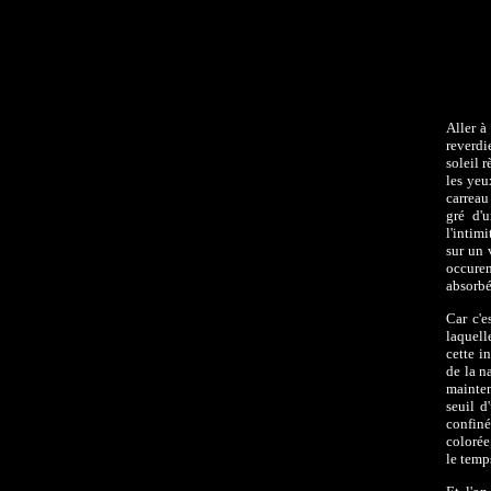
Aller à
reverdi
soleil 
les yeu
carreau
gré d'
l'intim
sur un 
occuren
absorbé
Car c'e
laquell
cette i
de la n
mainten
seuil d
confin
colorée
le temp