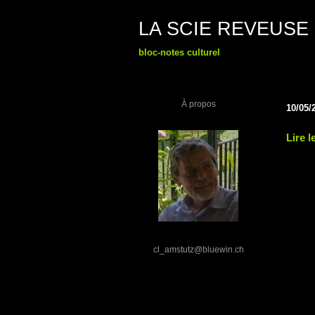
LA SCIE REVEUSE
bloc-notes culturel
À propos
10/05/
Lire l
cl_amstutz@bluewin.ch