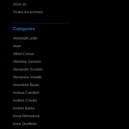
2014-10
Toutes les archives
Catégories
Abdellatif Laâbi
Alain
Albert Camus
Albertine Sarrazin
Alexander Scriabin
Alexandre Vialatte
Amandine Beyer
Andrea Camilleri
Andrée Chedid
Andrés Barba
Anna Akhmatova
Anne Queffélec