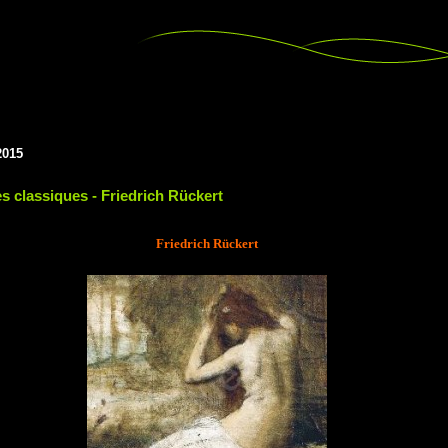
2015
es classiques - Friedrich Rückert
Friedrich Rückert