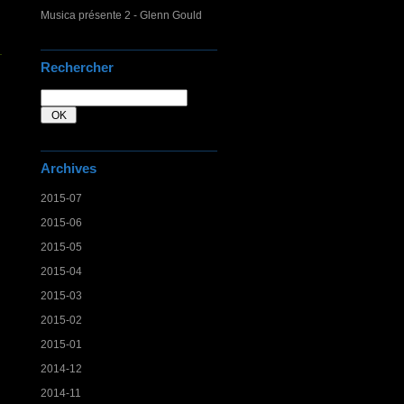
Musica présente 2 - Glenn Gould
Rechercher
Archives
2015-07
2015-06
2015-05
2015-04
2015-03
2015-02
2015-01
2014-12
2014-11