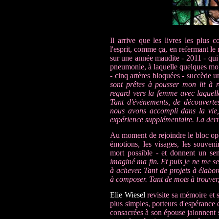
Il arrive que les livres les plus c
l'esprit, comme ça, en refermant le 
sur une année maudite - 2011 - qu
pneumonie, à laquelle quelques moi
- cinq artères bloquées - succède 
sont prêtes à pousser mon lit à ro
regard vers la femme avec laquell
Tant d'événements, de découvertes
nous avons accompli dans la vie,
expérience supplémentaire. La der
Au moment de rejoindre le bloc opé
émotions, les visages, les souvenir
mort possible - et donnent un se
imaginé ma fin. Et puis je ne me s
à achever. Tant de projets à élabore
à composer. Tant de mots à trouver,
Elie Wiesel
revisite sa mémoire et s
plus simples, porteurs d'espérance 
consacrées à son épouse jalonnent 