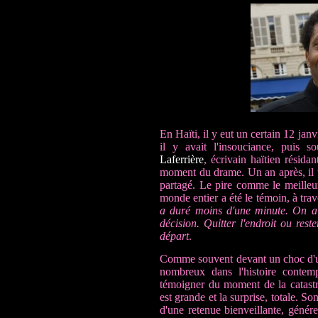
E
n Haïti, il y eut un certain 12 ja
il y avait l'insouciance, puis 
Laferrière
, écrivain haïtien résid
moment du drame. Un an après, il te
partagé. Le pire comme le meilleur
monde entier a été le témoin, à trav
a duré moins d'une minute. On a
décision. Quitter l'endroit ou rest
départ
.
Comme souvent devant un choc d'une
nombreux dans l'histoire contemp
témoigner du moment de la catastr
est grande et la surprise, totale. Son
d'une retenue bienveillante, génére