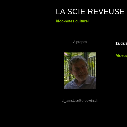
LA SCIE REVEUSE
bloc-notes culturel
À propos
12/02/
Morce
cl_amstutz@bluewin.ch