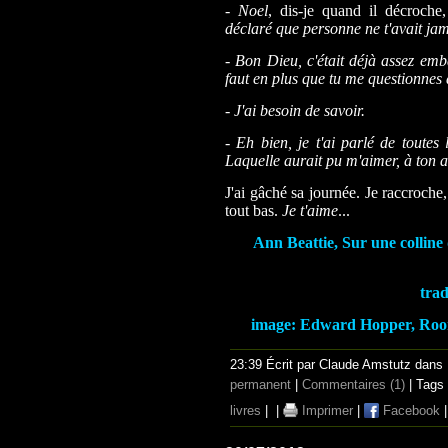
-
Noel
, dis-je quand il décroche
déclaré que personne ne t'avait ja
- Bon Dieu, c'était déjà assez emb
faut en plus que tu me questionnes 
- J'ai besoin de savoir.
- Eh bien, je t'ai parlé de toutes
Laquelle aurait pu m'aimer, à ton a
J'ai gâché sa journée. Je raccroche,
tout bas.
Je t'aime
...
Ann Beattie, Sur une colline
trad
image: Edward Hopper, Roo
23:39 Écrit par Claude Amstutz dans
permanent
|
Commentaires (1)
| Tags
livres
|
|
Imprimer
|
Facebook