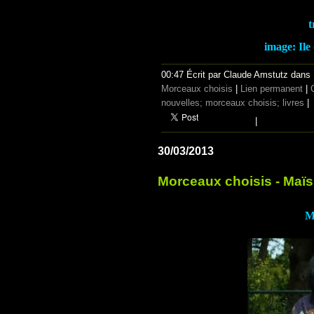
t
image:
Ile
00:47 Écrit par Claude Amstutz dans
Morceaux choisis
|
Lien permanent
|
nouvelles; morceaux choisis; livres
|
|
30/03/2013
Morceaux choisis - Maï
M