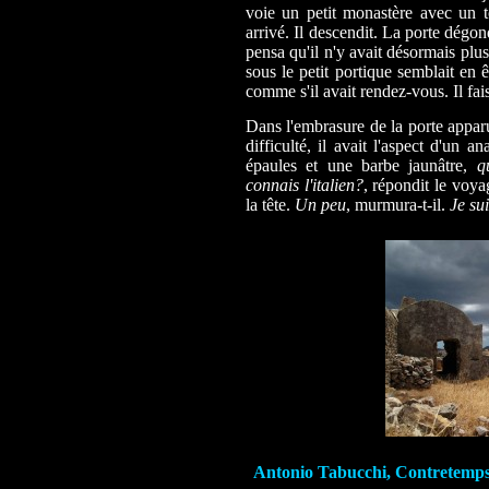
voie un petit monastère avec un toi
arrivé. Il descendit. La porte dégond
pensa qu'il n'y avait désormais plu
sous le petit portique semblait en ê
comme s'il avait rendez-vous. Il fai
Dans l'embrasure de la porte apparu
difficulté, il avait l'aspect d'un 
épaules et une barbe jaunâtre,
q
connais l'italien?
, répondit le voya
la tête.
Un peu
, murmura-t-il.
Je su
Antonio Tabucchi, Contretemps/ ex