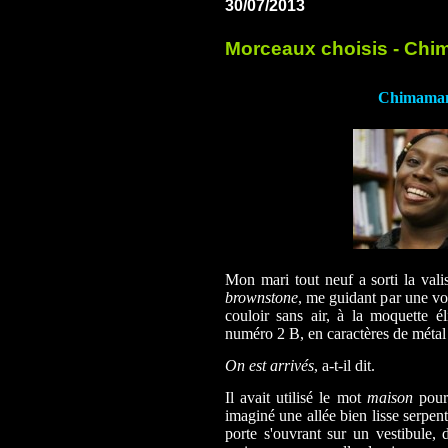
30/07/2013
Morceaux choisis - Chi
Chimaman
Mon mari tout neuf a sorti la valis
brownstone
, me guidant par une vo
couloir sans air, à la moquette é
numéro 2 B, en caractères de métal ja
On est arrivés
, a-t-il dit.
Il avait utilisé le mot
maison
pour 
imaginé une allée bien lisse serpen
porte s'ouvrant sur un vestibule,