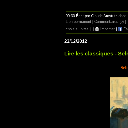
00:30 Écrit par Claude Amstutz dans
Lien permanent
|
Commentaires (0)
| 
choisis; livres
|
|
Imprimer
|
Fa
23/12/2012
Lire les classiques - Se
Sel