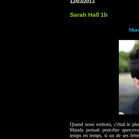
12/03/2013
Sarah Hall 1b
Morc
Quand nous sortions, c'était le plu
Manda pensait peut-être apercev
temps en temps, si un de ses frèr