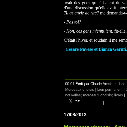
avait des gens qui faisaient du va
d'une discussion qu'elle avait inter
Tu as envie de rire?
me demanda-t-e
-
Pas toi?
-
Non, ces gens m'ennuient
, fit-elle
C'était l'hiver, et soudain il me sem
Cesare Pavese et Bianca Garufi, 
00:01 Écrit par Claude Amstutz dans
Morceaux choisis
|
Lien permanent
|
nouvelles; morceaux choisis; livres
|
|
17/08/2013
Morceaux choisis - Ann 