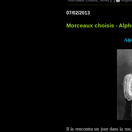
morceaux choisis; livres
|
|
Impri
07/02/2013
Morceaux choisis - Alph
Alp
Il la rencontra un jour dans la rue,