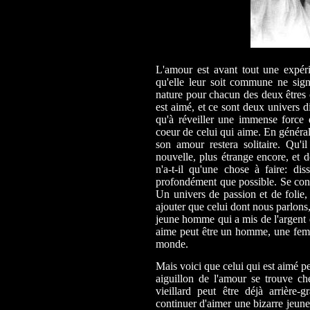
L'amour est avant tout une expér
qu'elle leur soit commune ne sign
nature pour chacun des deux êtres c
est aimé, et ce sont deux univers d
qu'à réveiller une immense force
coeur de celui qui aime. En général,
son amour restera solitaire. Qu'i
nouvelle, plus étrange encore, et d
n'a-t-il qu'une chose à faire: d
profondément que possible. Se const
Un univers de passion et de folie, 
ajouter que celui dont nous parlons
jeune homme qui a mis de l'argent d
aime peut être un homme, une femm
monde.
Mais voici que celui qui est aimé pe
aiguillon de l'amour se trouve ch
vieillard peut être déjà arrière
continuer d'aimer une bizarre jeune f