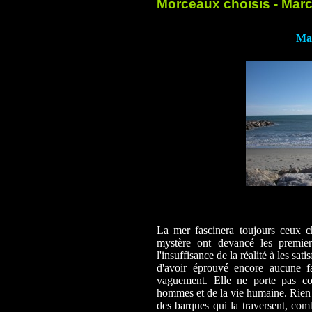
Morceaux choisis - Marc
Mar
La mer fascinera toujours ceux ch
mystère ont devancé les premie
l'insuffisance de la réalité à les sa
d'avoir éprouvé encore aucune fa
vaguement. Elle ne porte pas co
hommes et de la vie humaine. Rien n
des barques qui la traversent, comb