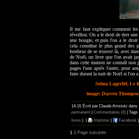
Il me faut expliquer comment les
réveillon. On a le droit de tirer une
une bougie, et puis l'on a le droit
cela constitue le plus grand des p
bonheur de se trouver là, avec dans
de Noël, un livre que l'on avait j
dans cette maison ne connaît non pl
pages l'une après l'autre, pour aut
faire durant la nuit de Noël si l'on 
Selma Lagerlöf, Le li
image: Darren Thompson
14:15 Écrit par Claude Amstutz dans
permanent
|
Commentaires (0)
| Tags
livres
|
|
Imprimer
|
Facebook
1
2
Page suivante