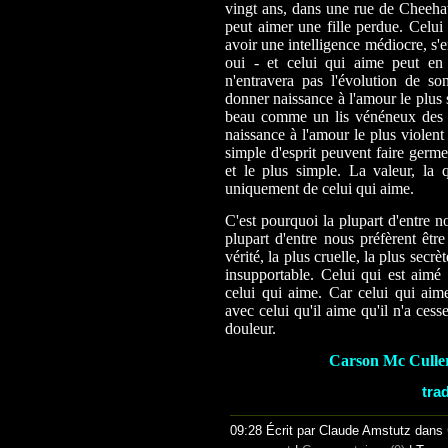
vingt ans, dans une rue de Cheeha
peut aimer une fille perdue. Celui
avoir une intelligence médiocre, s'e
oui - et celui qui aime peut en 
n'entravera pas l'évolution de 
donner naissance à l'amour le plus 
beau comme un lis vénéneux des 
naissance à l'amour le plus violent
simple d'esprit peuvent faire germe
et le plus simple. La valeur, la q
uniquement de celui qui aime.
C'est pourquoi la plupart d'entre n
plupart d'entre nous préfèrent être
vérité, la plus cruelle, la plus secrè
insupportable. Celui qui est aimé 
celui qui aime. Car celui qui aim
avec celui qu'il aime qu'il n'a cess
douleur.
Carson Mc Cullers
tra
09:28 Écrit par Claude Amstutz dans