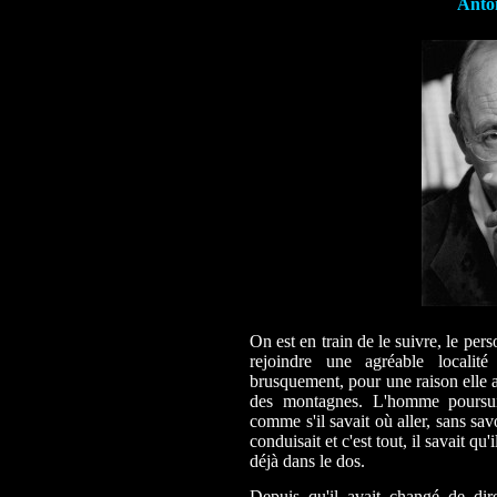
Anto
On est en train de le suivre, le pe
rejoindre une agréable locali
brusquement, pour une raison elle a
des montagnes. L'homme poursuiv
comme s'il savait où aller, sans savoi
conduisait et c'est tout, il savait qu'i
déjà dans le dos.
Depuis qu'il avait changé de dire