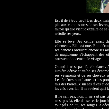
Est-il déjà trop tard? Les deux main
plis aux commissures de ses lèvres
miroir qu'elle vient d'extraire de sa
n'étoile ses yeux.
Elle se lève. Au centre exact d
vêtements. Elle est nue. Elle déro
ses hanches ondulent encore les ai
de magicienne s'échappent des ois
caressent doucement le visage.
Quand il n'est pas là, elle danse.
lumière dérive et traîne ses écharp
ses vêtements et de ses cheveux rui
Les fenêtres sont hautes et les port
mis des barreaux sur ses rêves et d
les clés avec lui. Il ne revient qu'à l
Il ne sait pas, non, il ne sait pas 
n'est pas là, elle danse, et le jour
tout près de lui, ses songes la déc