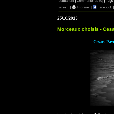
permanent
|
Commentaires (0)
| Tags
livres
|
|
Imprimer
|
Facebook
25/10/2013
Morceaux choisis - Ces
Cesare Pave