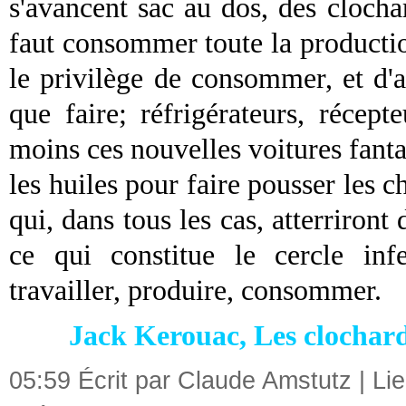
s'avancent sac au dos, des clochar
faut consommer toute la productio
le privilège de consommer, et d'ac
que faire; réfrigérateurs, récept
moins ces nouvelles voitures fantais
les huiles pour faire pousser les c
qui, dans tous les cas, atterriront 
ce qui constitue le cercle infe
travailler, produire, consommer.
Jack Kerouac, Les clochards
05:59 Écrit par Claude Amstutz |
Li