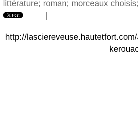
littérature; roman; morceaux choisis;
|
http://lasciereveuse.hautetfort.com
keroua