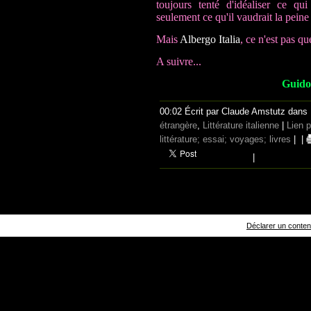
toujours tenté d'idéaliser ce qu
seulement ce qu'il vaudrait la peine
Mais
Albergo Italia
, ce n'est pas que
A suivre...
Guido 
00:02 Écrit par Claude Amstutz dans
étrangère
,
Littérature italienne
|
Lien 
littérature; essai; voyages; livres
|
|
|
Déclarer un contenu 