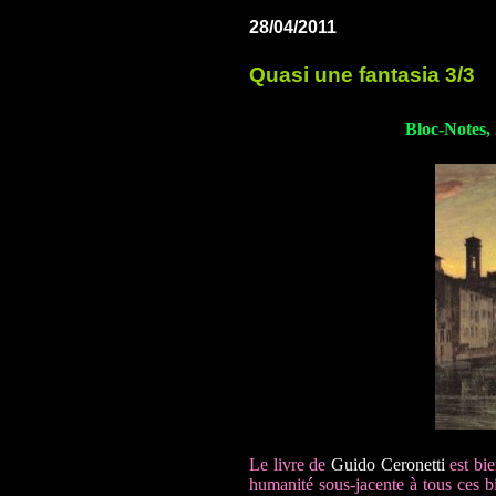
28/04/2011
Quasi une fantasia 3/3
Bloc-Notes, 
Le livre de
Guido Ceronetti
est bi
humanité sous-jacente à tous ces bi