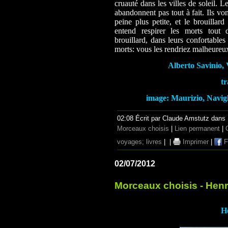
cruauté dans les villes de soleil. 
abandonnent pas tout à fait. Ils von
peine plus petite, et le brouillard
entend respirer les morts tout 
brouillard, dans leurs confortable
morts: vous les rendriez malheureux
Alberto Savinio, 
tr
image: Maurizio, Navigl
02:08 Écrit par Claude Amstutz dans
Morceaux choisis
|
Lien permanent
|
voyages; livres
|
|
Imprimer
|
F
02/07/2012
Morceaux choisis - Henr
He