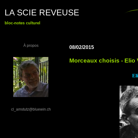
LA SCIE REVEUSE
bloc-notes culturel
À propos
08/02/2015
Morceaux choisis - Elio V
Eli
cl_amstutz@bluewin.ch