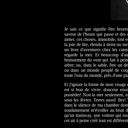
Je sais ce que signifie être heure
saveur de l'heure qui passe et des 
aimer, ces choses, immobile, tout e
la joie de lire, étendu à demi nu su
un livre d'aventures chez les cann
regarde la mer. Et beaucoup d'aut
bruissement du vent qui fait à peine
arbre; ou, dans le sable, être un de
ou dans un monde peuplé de coqs 
toute l'eau du monde, près d'une pl
Et j'ignore la forme de mon visage 
est si bon de vivre: douceur ens
posséder! Non la mer seulement, ni 
sous les lèvres. Terres aussi! Iles!
dans le silence de ma chambre dont l
soudainement m'éveiller au bruit 
qu'un tramway, une voiture qui rou
cet air à peine créé tout est différen