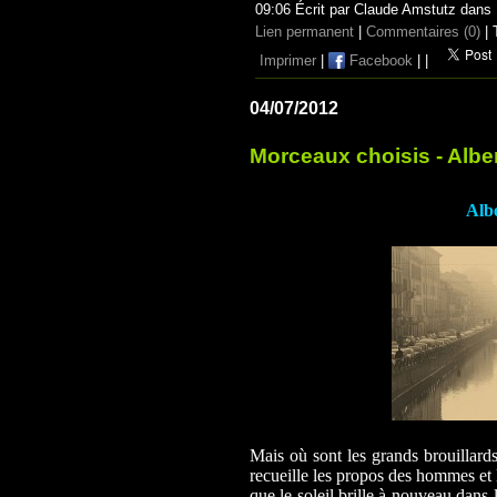
09:06 Écrit par Claude Amstutz dans
Lien permanent
|
Commentaires (0)
| 
Imprimer
|
Facebook
|
|
04/07/2012
Morceaux choisis - Albe
Alb
Mais où sont les grands brouillards
recueille les propos des hommes et 
que le soleil brille à nouveau dans