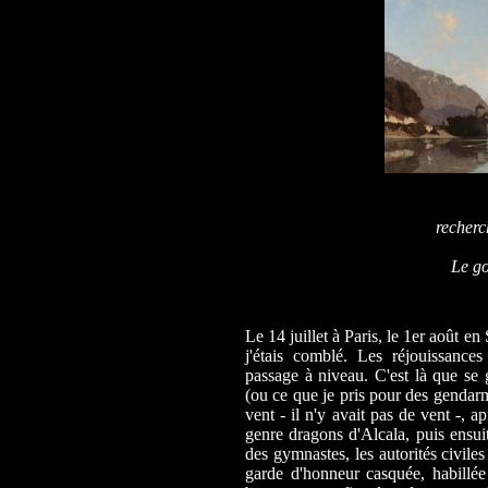
recherc
Le go
Le 14 juillet à Paris, le 1er août e
j'étais comblé. Les réjouissanc
passage à niveau. C'est là que se 
(ou ce que je pris pour des gendar
vent - il n'y avait pas de vent -, 
genre dragons d'Alcala, puis ensu
des gymnastes, les autorités civiles 
garde d'honneur casquée, habillée