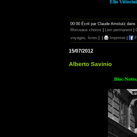
Elio Vittori
00:00 Écrit par Claude Amstutz dans
Morceaux choisis
|
Lien permanent
|
voyages; livres
|
|
Imprimer
|
F
15/07/2012
Alberto Savinio
Bloc-Notes,