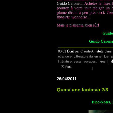
Guido Ceronetti
. Achetez-le, lisez-
pourrez à votre tour rédiger un b
plume diront à peu près ceci:
Tou
librairie nyonnaise...
Mais je plaisante, bien sûr!
Guido 
Guido Ceronet
00:01 Écrit par Claude Amstutz dans
étrangère
,
Littérature italienne
|
Lien 
littérature; essai; voyages; livres
|
|
|
26/04/2011
Quasi une fantasia 2/3
Bloc-Notes, 