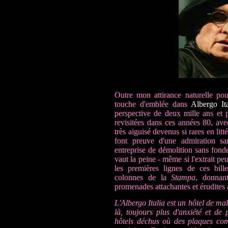
Outre mon attirance naturelle pou
touche d'emblée dans
Albergo Ita
perspective de deux mille ans et pl
revisitées dans ces années 80, ave
très aiguisé devenus si rares en li
font preuve d'une admiration sa
entreprise de démolition sans fond
vaut la peine - même si l'extrait pe
les premières lignes de ces bill
colonnes de la
Stampa
, donnan
promenades attachantes et érudites à 
L'Albergo Italia est un hôtel de mal
là, toujours plus d'anxiété et de 
hôtels déchus où des plaques co