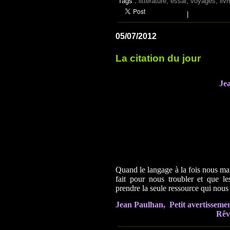
Tags :
littérature; essai; voyages; liv
|
05/07/2012
La citation du jour
Je
Quand le langage à la fois nous man
fait pour nous troubler et que l
prendre la seule ressource qui nous 
Jean Paulhan, Petit avertissement
Rêve