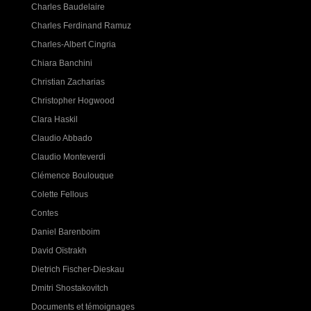
Charles Baudelaire
Charles Ferdinand Ramuz
Charles-Albert Cingria
Chiara Banchini
Christian Zacharias
Christopher Hogwood
Clara Haskil
Claudio Abbado
Claudio Monteverdi
Clémence Boulouque
Colette Fellous
Contes
Daniel Barenboim
David Oïstrakh
Dietrich Fischer-Dieskau
Dmitri Shostakovitch
Documents et témoignages