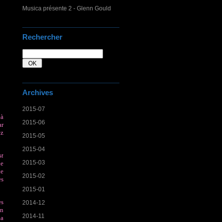
Musica présente 2 - Glenn Gould
Rechercher
Archives
2015-07
 à
2015-06
ar
ez
2015-05
2015-04
st
2015-03
ne
de
2015-02
es
2015-01
es
2014-12
on
2014-11
la