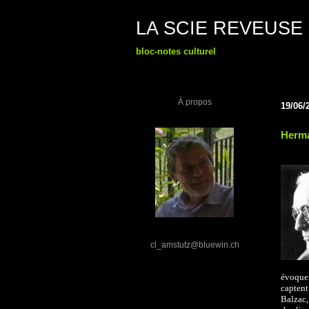
LA SCIE REVEUSE
bloc-notes culturel
À propos
19/06/
Herm
cl_amstutz@bluewin.ch
évoquer
captent
Balzac,