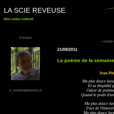
LA SCIE REVEUSE
bloc-notes culturel
À propos
« Guido 
21/09/2011
Le poème de la semaine
Jean-Pie
Ma plus douce lueur 
Et sa limpidité 
Odeur de pomme b
cl_amstutz@bluewin.ch
Quand le poids d'une
Ma plus douce lueu
Pays de l'innoce
Ma plus douce lue