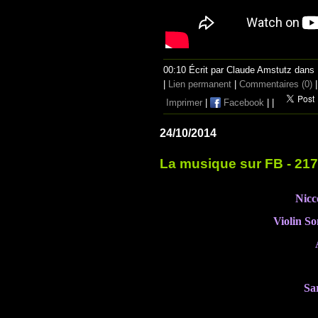
00:10 Écrit par Claude Amstutz dans
|
Lien permanent
|
Commentaires (0)
|
Imprimer
|
Facebook
|
|
24/10/2014
La musique sur FB - 217
Nicc
Violin S
Sa