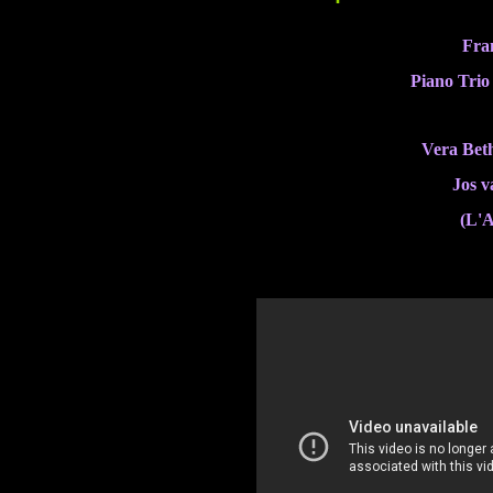
Fra
Piano Trio
Vera Bet
Jos v
(L'A