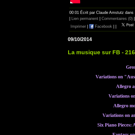
00:01 Écrit par Claude Amstutz dans
|
Lien permanent
|
Commentaires (0)
|
Imprimer
|
Facebook
|
|
09/10/2014
La musique sur FB - 21
Geo
Variations on "Auss
Allegro a
Variations on
Allegro mo
Variations on a
Six Piano Pieces:
Fantasy on