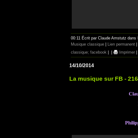
00:11 Écrit par Claude Amstutz dans
Musique classique
|
Lien permanent
classique; facebook
|
|
Imprimer
14/10/2014
La musique sur FB - 21
Cla
Phili