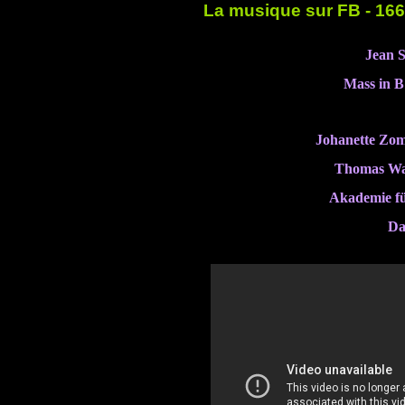
La musique sur FB - 16
Jean S
Mass in 
Johanette Zo
Thomas Wa
Akademie fü
Da