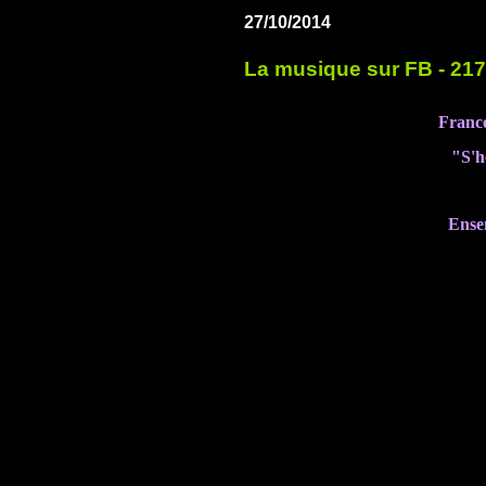
27/10/2014
La musique sur FB - 217
France
"S'h
Ense