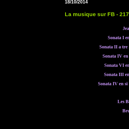
18/10/2014
La musique sur FB - 217
Jea
Sonata I en
Sonata II a tre
Sonata IV en
Sonata VI en
Sonata III e
Sonata IV en si
Les B
Br