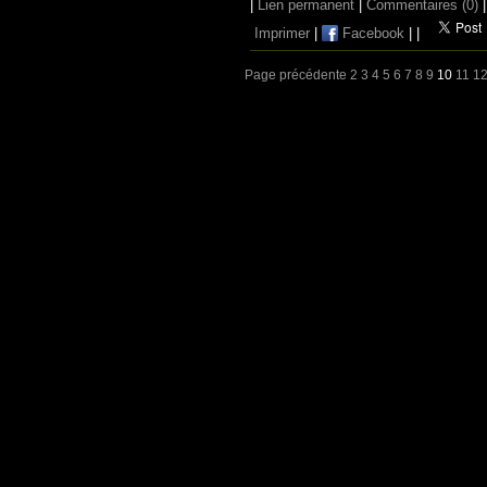
|
Lien permanent
|
Commentaires (0)
|
Imprimer
|
Facebook
|
|
Page précédente
2
3
4
5
6
7
8
9
10
11
1