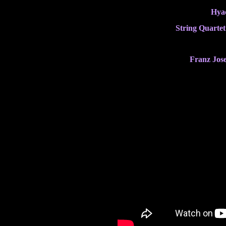
Hyac
String Quartet
Franz Jose