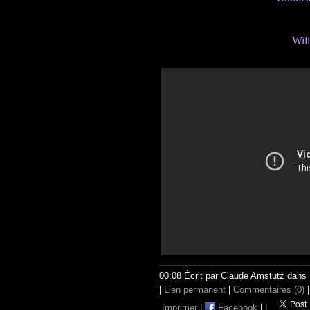
Will
00:08 Écrit par Claude Amstutz dans
|
Lien permanent
|
Commentaires (0)
|
Imprimer
|
Facebook
|
|