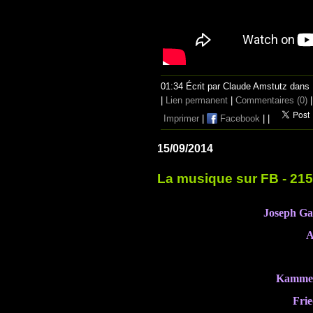
01:34 Écrit par Claude Amstutz dans
|
Lien permanent
|
Commentaires (0)
|
Imprimer
|
Facebook
|
|
15/09/2014
La musique sur FB - 21
Joseph Ga
A
Kammer
Frie