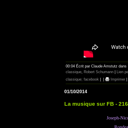
00:04 Écrit par Claude Amstutz dans
classique
,
Robert Schumann
|
Lien p
classique; facebook
|
|
Imprimer
01/10/2014
La musique sur FB - 21
Joseph-Nic
Rondea