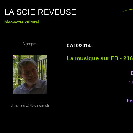
LA SCIE REVEUSE
bloc-notes culturel
À propos
07/10/2014
La musique sur FB - 216
E
"J
Fra
cl_amstutz@bluewin.ch