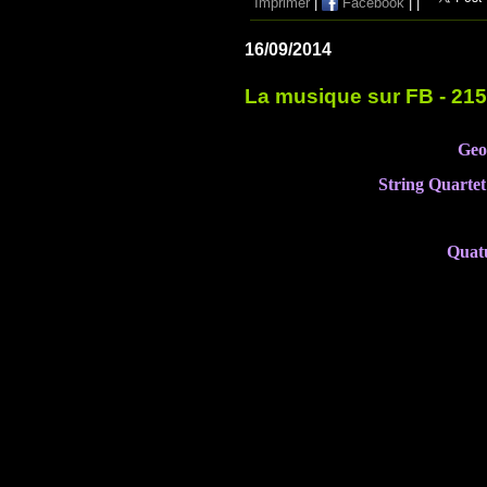
Imprimer
|
Facebook
|
|
16/09/2014
La musique sur FB - 21
Geo
String Quartet
Quat