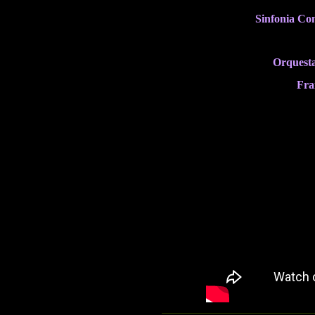
Sinfonia Co
Orquesta
Fra