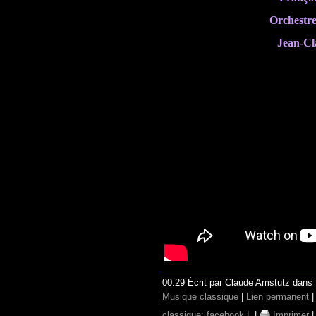
Orchestre
Jean-Cl
00:29 Écrit par Claude Amstutz dans
Musique classique
|
Lien permanent
classique; facebook
|
|
Imprimer