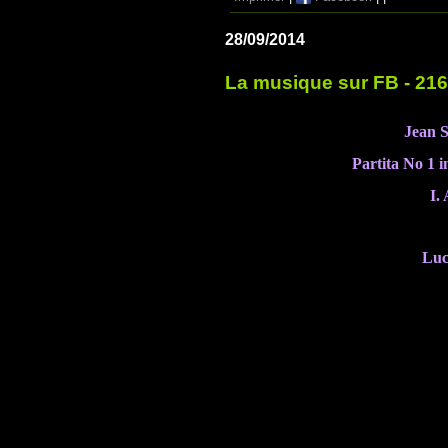
28/09/2014
La musique sur FB - 21
Jean S
Partita No 1 
I.
Luc