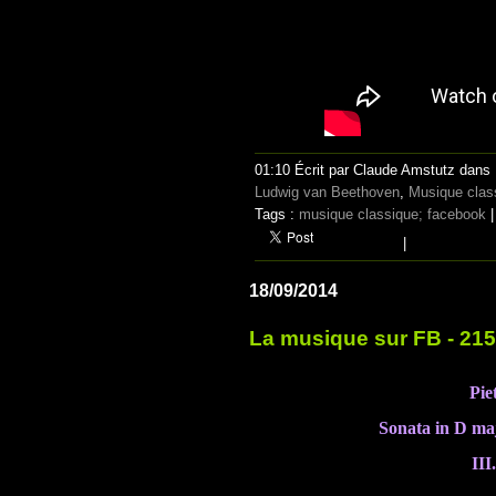
01:10 Écrit par Claude Amstutz dans
Ludwig van Beethoven
,
Musique clas
Tags :
musique classique; facebook
|
18/09/2014
La musique sur FB - 215
Pie
Sonata in D maj
III