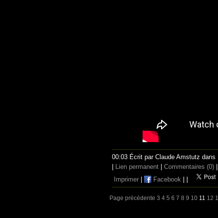
00:03 Écrit par Claude Amstutz dans
|
Lien permanent
|
Commentaires (0)
|
Imprimer
|
Facebook
|
|
Page précédente
3
4
5
6
7
8
9
10
11
12