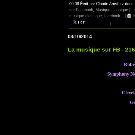
00:06 Écrit par Claude Amstutz dans
sur Facebook
,
Musique classique
|
L
musique classique; facebook
|
|
I
|
03/10/2014
La musique sur FB - 2
Robe
Symphony No 
Clevel
Ge