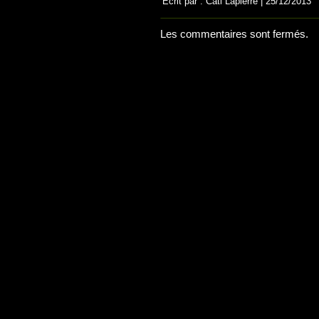
Écrit par : Cati Lapierre | 25/12/2013
Les commentaires sont fermés.