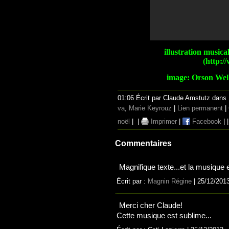
illustration music
(http:
image: Orson Well
01:06 Écrit par Claude Amstutz dans
va
,
Marie Keyrouz
|
Lien permanent
|
noël
|
|
Imprimer
|
Facebook
|
Commentaires
Magnifique texte...et la musique 
Écrit par :
Magnin Régine
| 25/12/201
Merci cher Claude!
Cette musique est sublime...