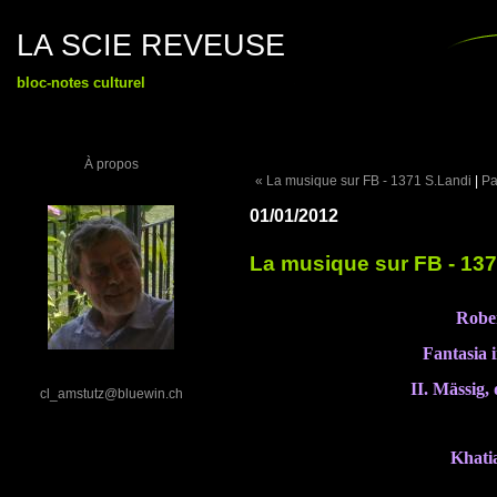
LA SCIE REVEUSE
bloc-notes culturel
À propos
« La musique sur FB - 1371 S.Landi
|
Pa
01/01/2012
La musique sur FB - 1
Robe
Fantasia 
II. Mässig,
cl_amstutz@bluewin.ch
Khatia