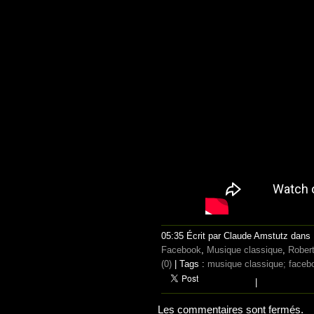
05:35 Écrit par Claude Amstutz dans
Facebook
,
Musique classique
,
Rober
(0)
| Tags :
musique classique; faceb
|
Les commentaires sont fermés.