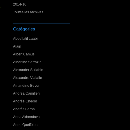
2014-10
Toutes les archives
Catégories
Abdellatif Laâbi
Alain
Albert Camus
Albertine Sarrazin
Alexander Scriabin
Alexandre Vialatte
Amandine Beyer
Andrea Camilleri
Andrée Chedid
Andrés Barba
Anna Akhmatova
Anne Queffélec