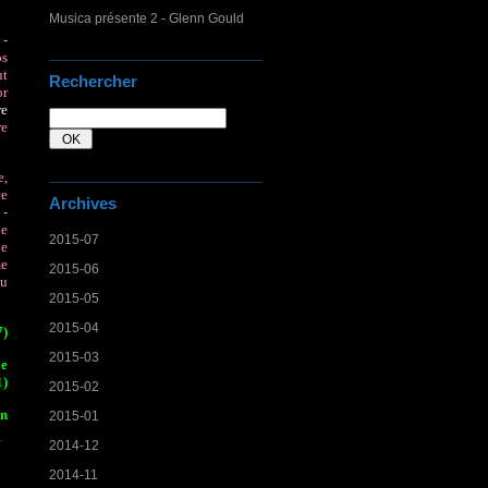
Musica présente 2 - Glenn Gould
 -
ps
ut
Rechercher
or
re
re
e,
ce
Archives
 -
ne
2015-07
de
me
2015-06
du
2015-05
2015-04
7)
2015-03
Le
1)
2015-02
in
2015-01
2014-12
2014-11