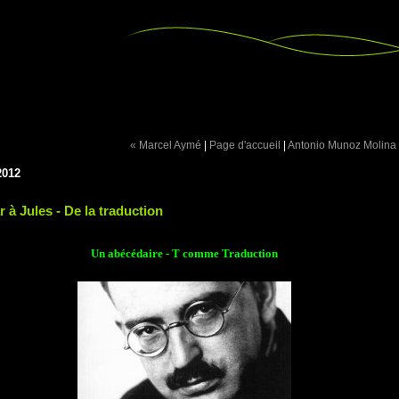
« Marcel Aymé
|
Page d'accueil
|
Antonio Munoz Molina
2012
 à Jules - De la traduction
Un abécédaire - T comme Traduction