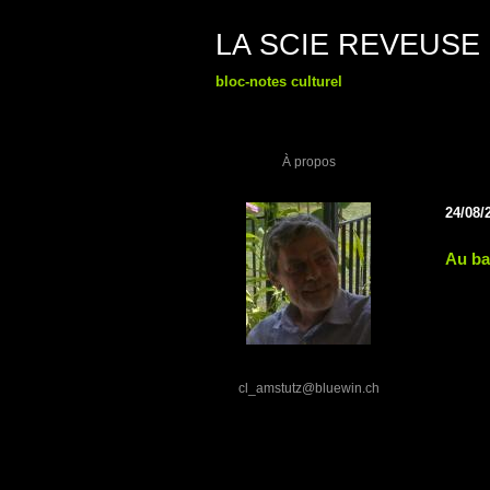
LA SCIE REVEUSE
bloc-notes culturel
À propos
24/08/
Au bar
cl_amstutz@bluewin.ch