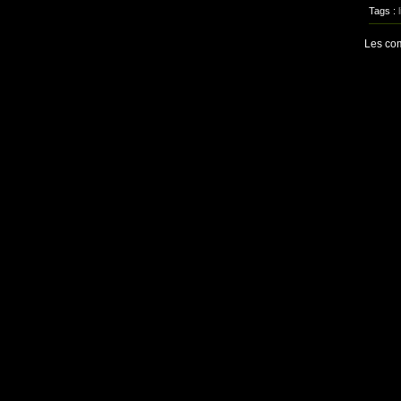
Tags :
Les com