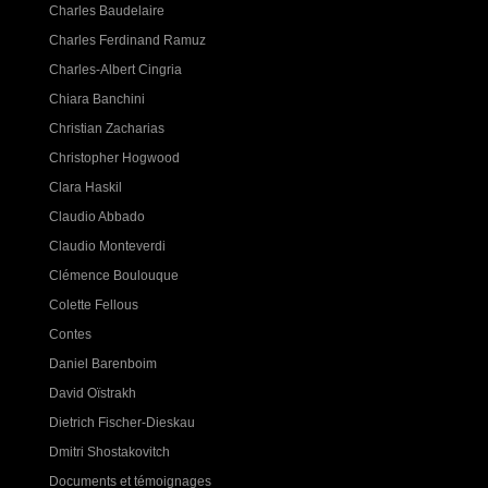
Charles Baudelaire
Charles Ferdinand Ramuz
Charles-Albert Cingria
Chiara Banchini
Christian Zacharias
Christopher Hogwood
Clara Haskil
Claudio Abbado
Claudio Monteverdi
Clémence Boulouque
Colette Fellous
Contes
Daniel Barenboim
David Oïstrakh
Dietrich Fischer-Dieskau
Dmitri Shostakovitch
Documents et témoignages