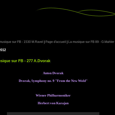
musique sur FB - 1530 M.Ravel
|
Page d'accueil
|
La musique sur FB 89 - G.Mahler
2012
sique sur FB - 277 A.Dvorak
Anton Dvorak
Dvorak, Symphony no. 9 "From the New Wold"
Wiener Philharmoniker
Herbert von Karajan