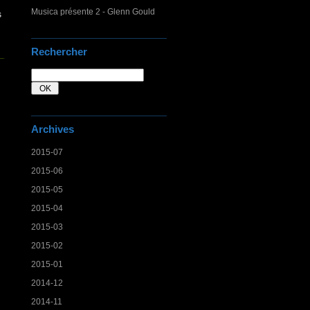
Musica présente 2 - Glenn Gould
s
Rechercher
Archives
2015-07
2015-06
2015-05
2015-04
2015-03
2015-02
2015-01
2014-12
2014-11