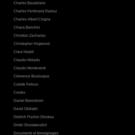
Charles Baudelaire
Charles Ferdinand Ramuz
Charles-Albert Cingria
Chiara Banchini
Christian Zacharias
Christopher Hogwood
Clara Haskil
Claudio Abbado
Claudio Monteverdi
Clémence Boulouque
Colette Fellous
Contes
Daniel Barenboim
David Oïstrakh
Dietrich Fischer-Dieskau
Dmitri Shostakovitch
Documents et témoignages