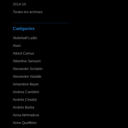
2014-10
Toutes les archives
Catégories
Abdellatif Laâbi
Alain
Albert Camus
Albertine Sarrazin
Alexander Scriabin
Alexandre Vialatte
Amandine Beyer
Andrea Camilleri
Andrée Chedid
Andrés Barba
Anna Akhmatova
Anne Queffélec