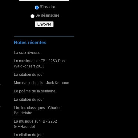
S'inscrire
Se désinscrire
Notes récentes
La scie rêveuse
La musique sur FB - 2253 Das
Waldkonzert 2013
La citation du jour
Morceaux choisis - Jack Kerouac
Le poème de la semaine
La citation du jour
Lire les classiques - Charles
Baudelaire
La musique sur FB - 2252
G.F.Haendel
La citation du jour