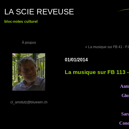
LA SCIE REVEUSE
bloc-notes culturel
À propos
« La musique sur FB 41 - F
01/01/2014
La musique sur FB 113 -
Anto
Glo
cl_amstutz@bluewin.ch
Sar
Conc