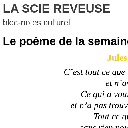
LA SCIE REVEUSE
bloc-notes culturel
Le poème de la semain
Jules
C’est tout ce que
et n’a
Ce qui a vou
et n’a pas trouv
Tout ce q
sans rien nou