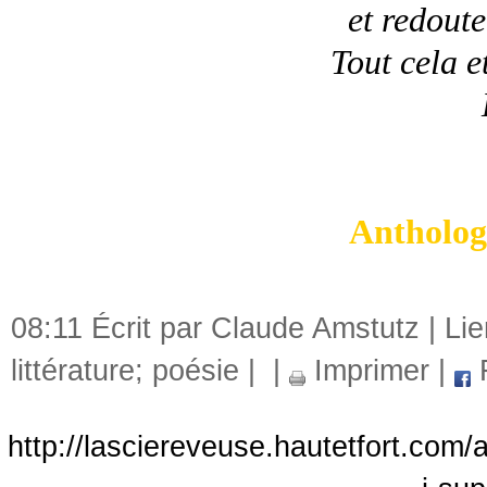
et redoute
Tout cela e
Antholog
08:11 Écrit par Claude Amstutz |
Li
littérature; poésie
|
|
Imprimer
|
http://lasciereveuse.hautetfort.com