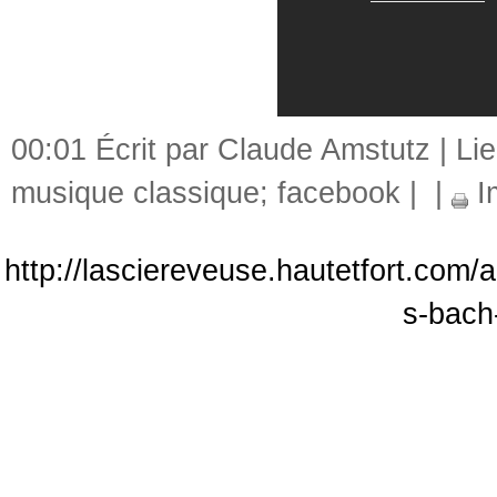
00:01 Écrit par Claude Amstutz |
Li
musique classique; facebook
|
|
I
http://lasciereveuse.hautetfort.com/
s-bach