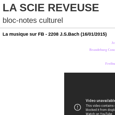
LA SCIE REVEUSE
bloc-notes culturel
La musique sur FB - 2208 J.S.Bach
(16/01/2015)
Je
Brandeburg Conc
Freibu