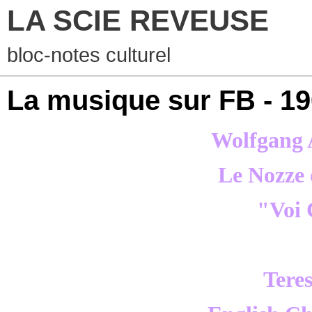
LA SCIE REVEUSE
bloc-notes culturel
La musique sur FB - 1
Wolfgang
Le Nozze 
"Voi 
Tere