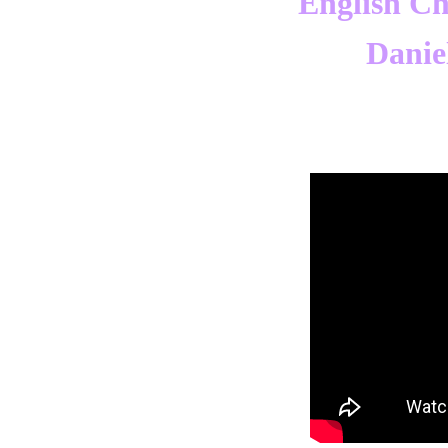
English C
Danie