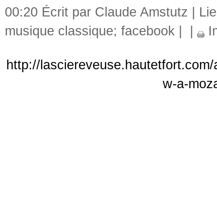
00:20 Écrit par Claude Amstutz |
Li
musique classique; facebook
|
|
I
http://lasciereveuse.hautetfort.com
w-a-moza