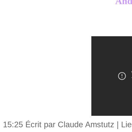
And
15:25 Écrit par Claude Amstutz |
Li