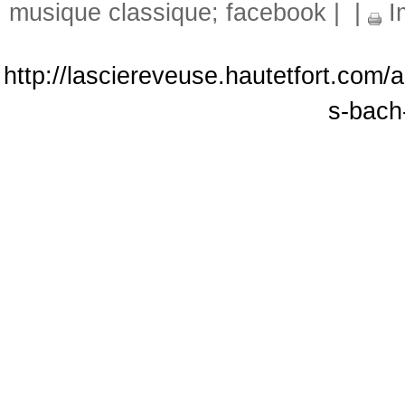
musique classique; facebook
|
|
I
http://lasciereveuse.hautetfort.com/
s-bach