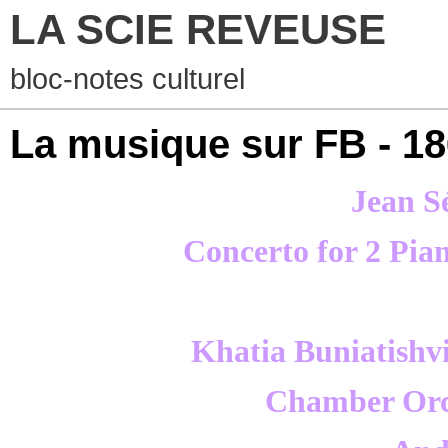
LA SCIE REVEUSE
bloc-notes culturel
La musique sur FB - 1
Jean S
Concerto for 2 Pia
Khatia Buniatishvi
Chamber Orc