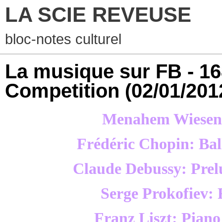
LA SCIE REVEUSE
bloc-notes culturel
La musique sur FB - 16
Competition
(02/01/201
Menahem Wiesenb
Frédéric Chopin: Bal
Claude Debussy: Prelu
Serge Prokofiev: 
Franz Liszt: Piano