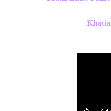
Khatia