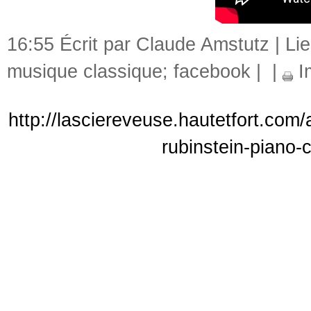
16:55 Écrit par Claude Amstutz |
Li
musique classique; facebook
|
|
I
http://lasciereveuse.hautetfort.com
rubinstein-piano-