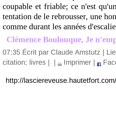
coupable et friable; ce n'est qu'
tentation de le rebrousser, une hon
comme durant les années d'escali
Clémence Boulouque, Je n'emp
07:35 Écrit par Claude Amstutz |
Li
citation; livres
|
|
Imprimer
|
Fac
http://lasciereveuse.hautetfort.com