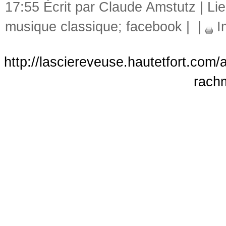
17:55 Écrit par Claude Amstutz |
Li
musique classique; facebook
|
|
I
http://lasciereveuse.hautetfort.com/
rach