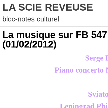
LA SCIE REVEUSE
bloc-notes culturel
La musique sur FB 547
(01/02/2012)
Serge
Piano concerto 
Sviat
Leningrad Phi