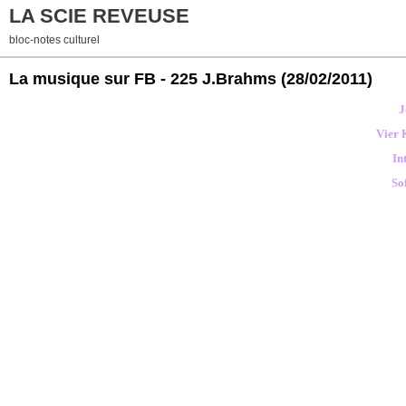
LA SCIE REVEUSE
bloc-notes culturel
La musique sur FB - 225 J.Brahms
(28/02/2011)
J
Vier 
In
So