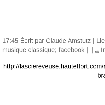
17:45 Écrit par Claude Amstutz |
Li
musique classique; facebook
|
|
I
http://lasciereveuse.hautetfort.com/
br