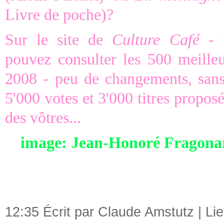
Livre de poche)?
Sur le site de
Culture Café
- h
pouvez consulter les 500 meilleur
2008 - peu de changements, sans
5'000 votes et 3'000 titres propo
des vôtres...
image: Jean-Honoré Fragonard
12:35 Écrit par Claude Amstutz |
Li