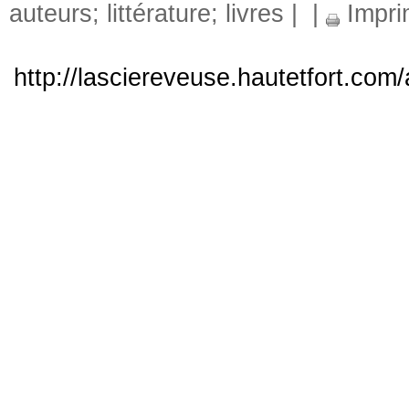
auteurs; littérature; livres
|
|
Impri
http://lasciereveuse.hautetfort.com/