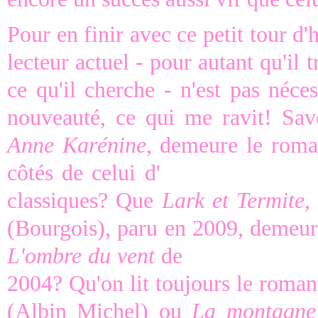
Pour en finir avec ce petit tour d'
lecteur actuel - pour autant qu'il 
ce qu'il cherche - n'est pas néces
nouveauté, ce qui me ravit! Sa
Anne Karénine
, demeure le roma
côtés de celui d'
Alexandre Duma
classiques? Que
Lark et Termite
,
(Bourgois), paru en 2009, demeure
L'ombre du vent
de
Carlos Ruiz Z
2004? Qu'on lit toujours le roman
(Albin Michel) ou
La montagne