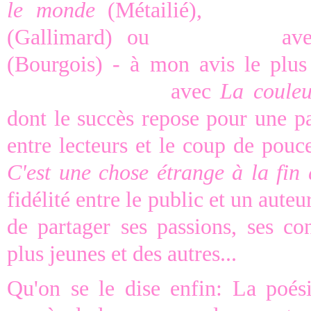
le monde
(Métailié),
Erri de L
(Gallimard) ou
Sarah Hall
av
(Bourgois) - à mon avis le plus
Kathryn Stockett
avec
La couleu
dont le succès repose pour une pa
entre lecteurs et le coup de pouc
C'est une chose étrange à la fin
fidélité entre le public et un auteu
de partager ses passions, ses con
plus jeunes et des autres...
Qu'on se le dise enfin: La poési