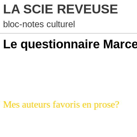
LA SCIE REVEUSE
bloc-notes culturel
Le questionnaire Marcel
Mes auteurs favoris en prose?
William Shakespeare (d'accord, c'
(et les autres auteurs de spiritua