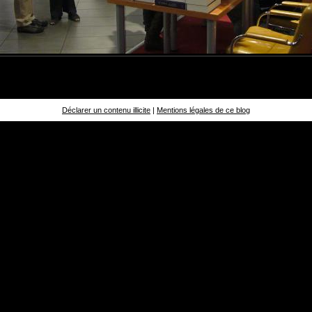
Déclarer un contenu illicite
|
Mentions légales de ce blog