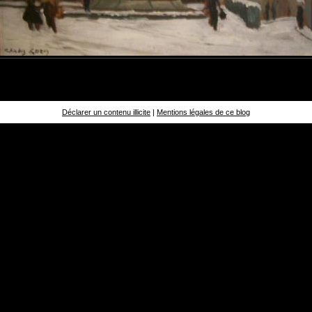
Déclarer un contenu illicite
|
Mentions légales de ce blog